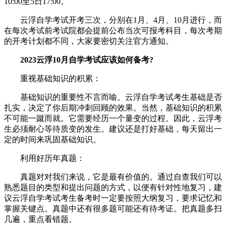
10:00至5日17:00。
云浮自学考试开考三次，分别在1月、4月、10月进行，而
在每次考试前考试院都会提前公布当次可报考科目，每次考期
的开考计划都不同，大家要密切关注官方通知。
2023云浮10月自学考试应该如何备考?
重视基础知识的积累：
基础知识的重要性不言而喻。云浮自学考试考生基础是否
扎实，决定了你后期冲刺回顾的效果。当然，基础知识的积累
不可能一蹴而就。它需要经历一个量变的过程。因此，云浮考
生必须耐心等待质变的发生。建议还是打好基础，每天留出一
定的时间来巩固基础知识。
利用好历年真题：
真题对对我们来说，它是最有价值的。通过自查我们可以
熟悉题目的类型和提出问题的方式，以便有针对性地复习，建
议云浮自学考试考生备考时一定要按照大纲复习，要求记忆和
掌握关键点。真题中还有很多题可能还有待考证。把真题多扫
几遍，重点看错题。