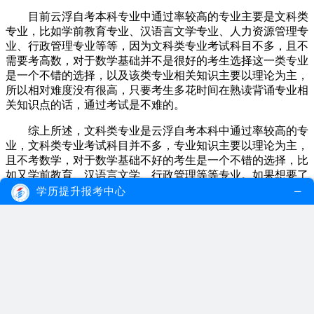
目前云浮自考本科专业中通过率较高的专业主要是文科类
专业，比如学前教育专业、汉语言文学专业、人力资源管理专
业、行政管理专业等等，因为文科类专业考试科目不多，且不
需要考高数，对于数学基础并不是很好的考生选择这一类专业
是一个不错的选择，以及该类专业相关知识主要以理论为主，
所以相对难度没有很高，只要考生多花时间在熟读背诵专业相
关知识点的话，通过考试是不难的。
综上所述，文科类专业是云浮自考本科中通过率较高的专
业，文科类专业考试科目并不多，专业知识主要以理论为主，
且不考数学，对于数学基础不好的考生是一个不错的选择，比
如又学前教育、汉语言文学、行政管理等等专业。如果想要了
解更多关于
自考本本科
相关信息，欢迎咨询在线老师。
学历提升报考中心
相关专题：
云浮自考本科条件
自考本科专业
自考专业选择
对文章评价：
非常满意
很满意
满意
不满意
下一篇：