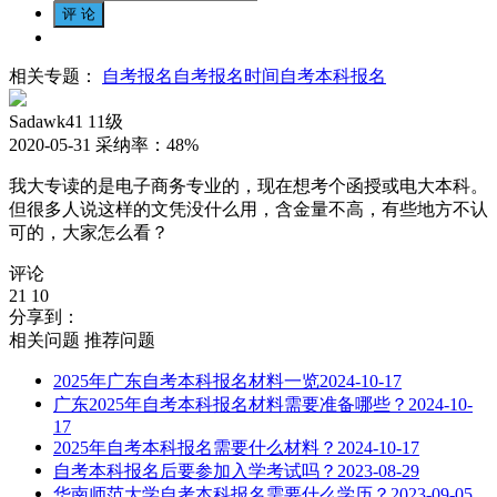
相关专题：
自考报名
自考报名时间
自考本科报名
Sadawk41
11级
2020-05-31
采纳率：
48%
我大专读的是电子商务专业的，现在想考个函授或电大本科。
但很多人说这样的文凭没什么用，含金量不高，有些地方不认
可的，大家怎么看？
评论
21
10
分享到：
相关问题
推荐问题
2025年广东自考本科报名材料一览
2024-10-17
广东2025年自考本科报名材料需要准备哪些？
2024-10-
17
2025年自考本科报名需要什么材料？
2024-10-17
自考本科报名后要参加入学考试吗？
2023-08-29
华南师范大学自考本科报名需要什么学历？
2023-09-05