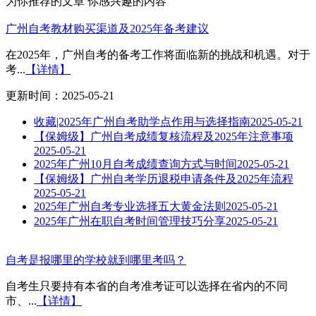
为你推荐的文章
你感兴趣的内容
广州自考教材购买渠道及2025年备考建议
在2025年，广州自考的备考工作将面临新的挑战和机遇。对于
考...
【详情】
更新时间：2025-05-21
收藏|2025年广州自考助学点作用与选择指南
2025-05-21
【保姆级】广州自考成绩复核流程及2025年注意事项
2025-05-21
2025年广州10月自考成绩查询方式与时间
2025-05-21
【保姆级】广州自考学历退税申请条件及2025年流程
2025-05-21
2025年广州自考专业选择五大黄金法则
2025-05-21
2025年广州在职自考时间管理技巧分享
2025-05-21
自考是报哪里的学校就到哪里考吗？
自考生只要持有本省的自考准考证可以选择在省内的不同
市、...
【详情】