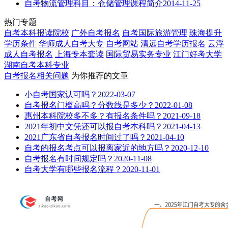
自考物流管理科目：仓储管理课程简介
2014-11-25
热门专题
自考本科报读院校
广外自考报名
自考国际旅游管理
珠海提升
学历条件
华师成人自考大专
自考网站
清远自考学历报名
云浮
成人自考报名
上海专本套读
国际贸易实务专业
江门好考大学
湖南自考本科专业
自考报名
相关问题
为你推荐的文章
小自考国家认可吗？
2022-03-07
自考报名门槛高吗？分数线是多少？
2022-01-08
惠州本科院校多不多？有报名条件吗？
2021-09-18
2021年初中文凭还可以报自考本科吗？
2021-04-13
2021广东省自考报名时间过了吗？
2021-04-10
自考的报名考点可以报离家近的地方吗？
2020-12-10
自考报名有时间规定吗？
2020-11-08
自考大学有哪些报名流程？
2020-11-01