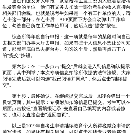
通过扣缴义务人申报：就是给考生发工资的人或者是给考
生发奖金的单位，他们有义务去扣除一部分考生的收入直接向
相关部门缴税。也就是说考生如果是一个有工作单位的人，请
点击这一部分，在点击后，APP页面下方会自动弹出工作单
位，勾选自己所在工作单位即可，然后点击"提交"按钮。
综合所得年度自行申报：这一项就是每年的某段时间自己
去相关部门办事大厅去申报。如果有些个人信息不想让公司知
道，那就年底自己去柜台办。勾选这个后，然后再点击下方
的"提交"按钮。
第六步：在上一步点击"提交"后就会进入到信息确认提示
页面，其中列举了本次专项信息扣除所依据的法律法规。大家
阅读完成后就可以勾选"我已阅读并同意"，然后点击"继续提
交"。
第七步，最终确认。在继续提交完成后，APP会弹出一个
反馈页面，其中提示：专项附加扣除信息已提交。考生可以在
后面点击按钮"查看填报记录"去查看自己填写的内容或者修
改，也可以直接点击"返回首页"。
以上是2019年自考生申请继续教育个人所得税减免申请的
填写步骤，如果还有相关疑问，可以点击在线专业老师咨询。