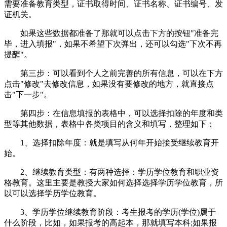
需要准备教育类型，证书取得时间、证书名称、证书编号、发
证机关。
如果这些数据都准备了那就可以点击下方的按钮"准备完
毕，进入填报"，如果不希望下次弹出，还可以勾选"下次不再
提醒"。
第三步：可以看到个人之前完善的所有信息，可以在下方
点击"修改"去修改信息，如果没有要修改的地方，就直接点
击"下一步"。
第四步：在信息填报的表格中，可以选择扣除的年度和类
型等其他数据，表格中各类项目的含义和填写，整理如下：
1、选择扣除年度：就是填写从何年开始接受继续教育开
始。
2、继续教育类型：有两种选择：学历学位教育和职业资
格教育。这里主要是教授大家如何选择选择学历学位教育，所
以可以选择学历学位教育。
3、学历学位继续教育阶段：考生报考的学历(学位)属于
什么阶段，比如，如果报考的高起本，那就填写本科;如果报