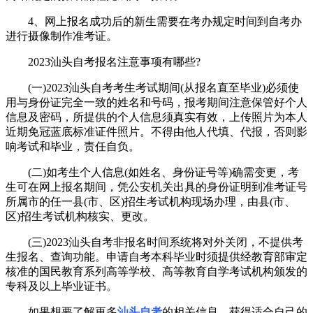
4、网上报名成功后的新生需要在考办规定时间到自考办
进行摄像制作准考证。
2023汕头自考报名注意事项有哪些?
(一)2023汕头自考考生考试期间(从报名直至毕业)必须使
用与身份证完全一致的姓名和号码，报考期间注意保管好个人
信息及密码，所提供的个人信息须真实有效，上传照片为本人
近期免冠蓝底标准证件照片。不得由他人代填、代报，否则影
响考试和毕业，责任自负。
(二)如考生个人信息(如姓名、身份证号等)确需变更，考
生可在网上报名期间，凭公安机关出具的身份证明到准考证号
所属市的任一县(市、区)招生考试机构现场办理，由县(市、
区)招生考试机构核实、更改。
(三)2023汕头自考非报名时间系统将对外关闭，不提供考
生报名、查询功能。申请自考本科毕业时须提供经教育部审定
核准的国民教育系列高等学校、高等教育自学考试机构颁发的
专科及以上毕业证书。
如果想要了解更多
汕头自考
的相关信息，获得适合自己的