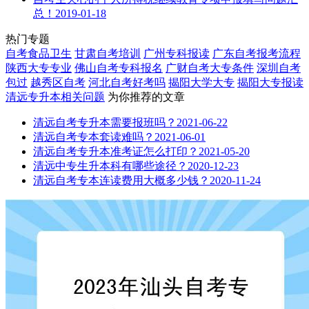
总！
2019-01-18
热门专题
自考食品卫生
甘肃自考培训
广州专科报读
广东自考报考流程
陕西大专专业
佛山自考专科报名
广财自考大专条件
深圳自考
包过
越秀区自考
河北自考好考吗
揭阳大学大专
揭阳大专报读
清远专升本
相关问题
为你推荐的文章
清远自考专升本需要报班吗？
2021-06-22
清远自考专本套读难吗？
2021-06-01
清远自考专升本准考证怎么打印？
2021-05-20
清远中专生升本科有哪些途径？
2020-12-23
清远自考专本连读费用大概多少钱？
2020-11-24