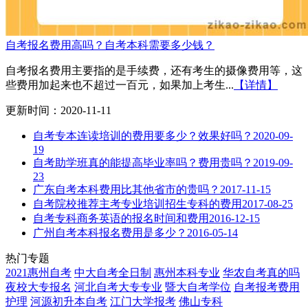
自考报名费用高吗？自考本科需要多少钱？
自考报名费用主要指的是手续费，还有考生的摄像费用等，这
些费用加起来也不超过一百元，如果加上考生...
【详情】
更新时间：2020-11-11
自考专本连读培训的费用要多少？效果好吗？
2020-09-
19
自考助学班真的能提高毕业率吗？费用贵吗？
2019-09-
23
广东自考本科费用比其他省市的贵吗？
2017-11-15
自考院校推荐主考专业培训招生专科的费用
2017-08-25
自考专科商务英语的报名时间和费用
2016-12-15
广州自考本科报名费用是多少？
2016-05-14
热门专题
2021惠州自考
中大自考全日制
惠州本科专业
华农自考真的吗
夜校大专报名
河北自考大专专业
暨大自考学位
自考报考费用
护理
河源初升本自考
江门大学报考
佛山专科