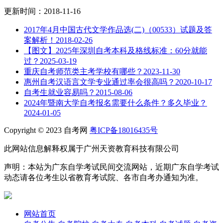
更新时间：2018-11-16
2017年4月中国古代文学作品选(二)（00533）试题及答
案解析！
2018-02-26
【图文】2025年深圳自考本科及格线标准：60分就能
过？
2025-03-19
重庆自考师范类主考学校有哪些？
2023-11-30
惠州自考汉语言文学专业通过率会很高吗？
2020-10-17
自考生就业容易吗？
2015-08-06
2024年暨南大学自考报名需要什么条件？多久毕业？
2024-01-05
Copyright © 2023 自考网
粤ICP备18016435号
此网站信息解释权属于广州天资教育科技有限公司
声明：本站为广东自学考试民间交流网站，近期广东自学考试
动态请各位考生以省教育考试院、各市自考办通知为准。
网站首页