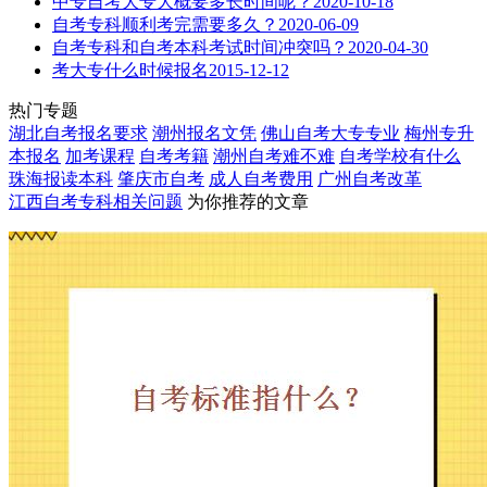
中专自考大专大概要多长时间呢？
2020-10-18
自考专科顺利考完需要多久？
2020-06-09
自考专科和自考本科考试时间冲突吗？
2020-04-30
考大专什么时候报名
2015-12-12
热门专题
湖北自考报名要求
潮州报名文凭
佛山自考大专专业
梅州专升
本报名
加考课程
自考考籍
潮州自考难不难
自考学校有什么
珠海报读本科
肇庆市自考
成人自考费用
广州自考改革
江西自考专科
相关问题
为你推荐的文章