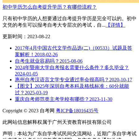
初中学历怎么自考提升学历？有哪些流程？
只有初中学历的人想要通过自考提升学历是完全可以的。初中
文凭的考生可以报考自考大专层次的考试，自...
【详情】
更新时间：2023-08-22
2017年4月中国古代文学作品选(二)（00533）试题及答
案解析！
2018-02-26
自考生就业容易吗？
2015-08-06
2024年暨南大学自考报名需要什么条件？多久毕业？
2024-01-05
惠州自考汉语言文学专业通过率会很高吗？
2020-10-17
【图文】2025年深圳自考本科及格线标准：60分就能
过？
2025-03-19
重庆自考师范类主考学校有哪些？
2023-11-30
Copyright © 2023 自考网
粤ICP备18016435号
此网站信息解释权属于广州天资教育科技有限公司
声明：本站为广东自学考试民间交流网站，近期广东自学考试