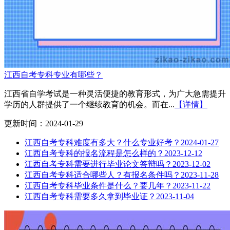
江西自考专科专业有哪些？
江西省自学考试是一种灵活便捷的教育形式，为广大急需提升
学历的人群提供了一个继续教育的机会。而在...
【详情】
更新时间：2024-01-29
江西自考专科难度有多大？什么专业好考？
2024-01-27
江西自考专科的报名流程是怎么样的？
2023-12-12
江西自考专科需要进行毕业论文答辩吗？
2023-12-02
江西自考专科适合哪些人？有报名条件吗？
2023-11-28
江西自考专科毕业条件是什么？要几年？
2023-11-22
江西自考专科需要多久拿到毕业证？
2023-11-04