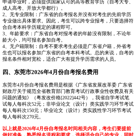
申请毕业时，必须提供国家认可的高等教育学历（自考大专、
成人高考、开放大学都行）。
2、无专业限制：广东省的自考报名并没有对考生的先前学历
专业做出具体要求。因此，考生可以跨专业报考，只要选择符
合自考本科学历规定的课程即可。
3、年龄要求：广东省自考对报考者的年龄没有限制，不论年
龄大小，均可报名参加自考。
4、无户籍限制：自考不要求考生必须是广东省户籍，外省考
生也可以报名参加广东省的自考本科考试。总的来说，自考的
报名条件相对宽松，适合广大有提升学历需求的人员。
四、东莞市2026年4月份自考报名费用
东莞市4月份自考报名费用是根据《广东省发展改革委 广东省
财政厅关于规范全省教育部门教育考试行政事业性收费及有关
问题的通知》（粤发改价格[2022]442号），我省自学考试笔
试每人每科次52元；非毕业论文（设计）类实践学习环节考试
每人每科次150元；毕业论文（设计）类实践性学习环节考试
每人每科次270元。
以上就是2026年4月份自考报名时间相关内容，考生们要提前
做好准备，熟悉报名流程和要求，选择适合自己的专业，同时