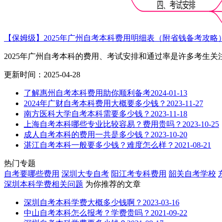
【保姆级】2025年广州自考本科费用明细表（附省钱备考攻略
2025年广州自考本科的费用、考试安排和通过率是许多考生关注的
更新时间：2025-04-28
了解惠州自考本科费用助你顺利备考
2024-01-13
2024年广财自考本科费用大概要多少钱？
2023-11-27
南方医科大学自考本科需要多少钱？
2023-11-18
上海自考本科哪些专业比较容易？费用贵吗？
2023-10-25
成人自考本科的费用一共是多少钱？
2023-10-20
湛江自考本科一般要多少钱？难度怎么样？
2021-08-21
热门专题
自考要哪些费用
深圳大专自考
阳江考专科费用
韶关自考学校
深圳本科学费
相关问题
为你推荐的文章
深圳自考本科学费大概多少钱啊？
2023-03-16
中山自考本科怎么报考？学费贵吗？
2021-09-22