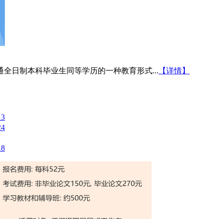
全日制本科毕业生同等学历的一种教育形式...
【详情】
13
24
18