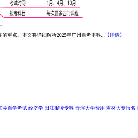
）
重点。本文将详细解析2025年广州自考本科...
【详情】
东莞自学考试
经济学
阳江报读专科
云浮大学费用
吉林大专报名