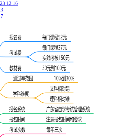
23-12-16
23
17