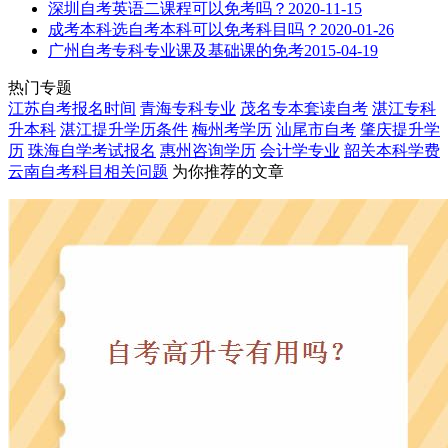
深圳自考英语二课程可以免考吗？
2020-11-15
成考本科选自考本科可以免考科目吗？
2020-01-26
广州自考专科专业课及基础课的免考
2015-04-19
热门专题
江苏自考报名时间
青海专科专业
茂名专本套读自考
湛江专科
升本科
湛江提升学历条件
梅州考学历
汕尾市自考
肇庆提升学
历
珠海自学考试报名
惠州咨询学历
会计学专业
韶关本科学费
云南自考科目
相关问题
为你推荐的文章