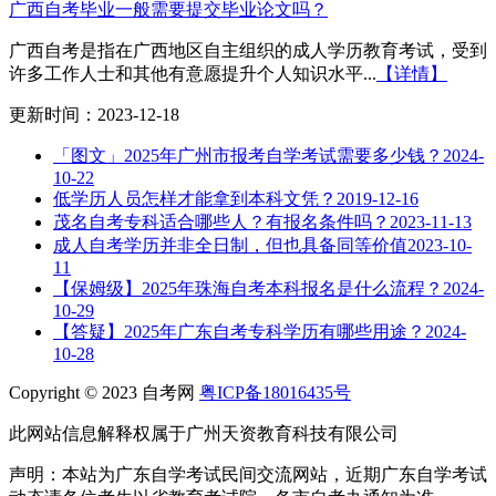
广西自考毕业一般需要提交毕业论文吗？
广西自考是指在广西地区自主组织的成人学历教育考试，受到
许多工作人士和其他有意愿提升个人知识水平...
【详情】
更新时间：2023-12-18
「图文」2025年广州市报考自学考试需要多少钱？
2024-
10-22
低学历人员怎样才能拿到本科文凭？
2019-12-16
茂名自考专科适合哪些人？有报名条件吗？
2023-11-13
成人自考学历并非全日制，但也具备同等价值
2023-10-
11
【保姆级】2025年珠海自考本科报名是什么流程？
2024-
10-29
【答疑】2025年广东自考专科学历有哪些用途？
2024-
10-28
Copyright © 2023 自考网
粤ICP备18016435号
此网站信息解释权属于广州天资教育科技有限公司
声明：本站为广东自学考试民间交流网站，近期广东自学考试