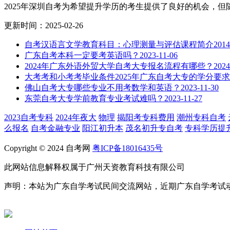
2025年深圳自考为希望提升学历的考生提供了良好的机会，但随.
更新时间：2025-02-26
自考汉语言文学教育科目：心理测量与评估课程简介
2014
广东自考本科一定要考英语吗？
2023-11-06
2024年广东外语外贸大学自考大专报名流程有哪些？
2024
大考考和小考考毕业条件2025年广东自考大专的学分要求
佛山自考大专哪些专业不用考数学和英语？
2023-11-30
东莞自考大专学前教育专业考试难吗？
2023-11-27
2023自考专科
2024年夜大
物理
揭阳考专科费用
潮州专科自考
么报名
自考金融专业
阳江初升本
茂名初升专自考
专科学历提
Copyright © 2024 自考网
粤ICP备18016435号
此网站信息解释权属于广州天资教育科技有限公司
声明：本站为广东自学考试民间交流网站，近期广东自学考试