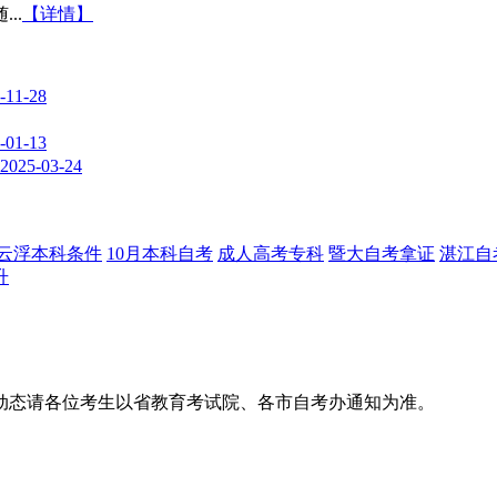
..
【详情】
-11-28
-01-13
2025-03-24
云浮本科条件
10月本科自考
成人高考专科
暨大自考拿证
湛江自
升
动态请各位考生以省教育考试院、各市自考办通知为准。