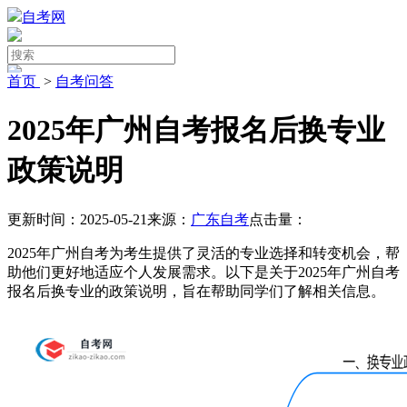
自考网
首页
>
自考问答
2025年广州自考报名后换专业
政策说明
更新时间：2025-05-21
来源：
广东自考
点击量：
2025年广州自考为考生提供了灵活的专业选择和转变机会，帮
助他们更好地适应个人发展需求。以下是关于2025年广州自考
报名后换专业的政策说明，旨在帮助同学们了解相关信息。