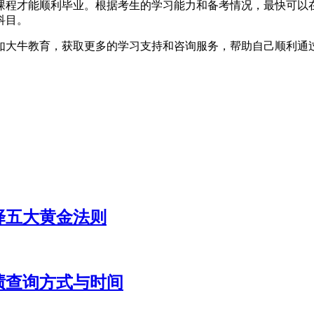
8门课程才能顺利毕业。根据考生的学习能力和备考情况，最快可以
科目。
如大牛教育，获取更多的学习支持和咨询服务，帮助自己顺利通
择五大黄金法则
成绩查询方式与时间