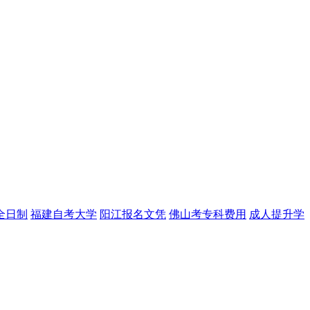
全日制
福建自考大学
阳江报名文凭
佛山考专科费用
成人提升学