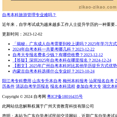
自考本科旅游管理专业难吗？
近年来，自学考试成为越来越多工作人士提升学历的一种重要..
更新时间：2023-12-02
「揭秘」广东成人自考需要到校上课吗？2025年学习方
2024年自考本科一共要考哪几科？
2023-12-22
自考大专报名费多少钱？有哪些收费？
2023-12-12
【答疑】深圳2025年自考本科在哪里报名？
2024-12-24
【图文】2025年广州自考本科对比其他学历提升方式优势
内蒙古自考本科选择什么专业好？
2023-10-24
阳江考专科费用
山东专升本自考
梅州本科报考
汕尾报名自考
历条件
清远自考学历报名
报名本科流程
参加自考大专
湖北本
Copyright © 2024 自考网
粤ICP备18016435号
此网站信息解释权属于广州天资教育科技有限公司
声明：本站为广东自学考试民间交流网站，近期广东自学考试