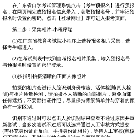
在广东省自学考试管理系统点击【考生预报名】进行预报
名，在网页端完成预报名信息录入，获取预报名号，并牢记预
报名时设置的密码。点击【登录网址】即可进入报考页面。
第二步：采集相片-小程序端
(1)在广东省教育考试院小程序上选择报名相片采集，选
择考生端进入。
(2)在考试列表中找到自考报名相片采集，输入预报名号
与预报名时设置的密码登录。
(3)按指引拍摄清晰的正面人像照片
拍摄的相片会进行人脸识别身份核验、活体检测(真人检
测)与相片质量检测，请拍摄本人清晰的面部相片，避免面部
任何遮挡，不要翻拍证件照，尽量保持背景简单并与穿着的颜
色有一定区别。
识别不通过时可以点击人脸识别结果查看不通过原因并重
新尝试，当多次尝试不过后可以选择通过人工审核方式提交
(需补充身份证正反面、手持身份证相片)，等待人工审核(审核