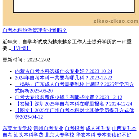
自考本科旅游管理专业难吗？
近年来，自学考试成为越来越多工作人士提升学历的一种重
要...
【详情】
更新时间：2023-12-02
内蒙古自考本科选择什么专业好？
2023-10-24
2024年自考本科一共要考哪几科？
2023-12-22
「揭秘」广东成人自考需要到校上课吗？2025年学习方
式解析
2025-05-20
自考大专报名费多少钱？有哪些收费？
2023-12-12
【答疑】深圳2025年自考本科在哪里报名？
2024-12-24
【图文】2025年广州自考本科对比其他学历提升方式优
势
2025-04-12
东莞大专学校
贵州自考专业
自考报考
成人初升专
山西专升本
自考
汕头本科学费
北京大专学校
华农本科
专本套读好不好