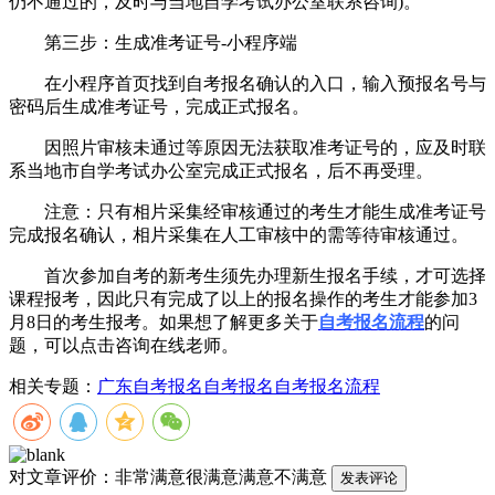
仍不通过的，及时与当地自学考试办公室联系咨询)。
第三步：生成准考证号-小程序端
在小程序首页找到自考报名确认的入口，输入预报名号与
密码后生成准考证号，完成正式报名。
因照片审核未通过等原因无法获取准考证号的，应及时联
系当地市自学考试办公室完成正式报名，后不再受理。
注意：只有相片采集经审核通过的考生才能生成准考证号
完成报名确认，相片采集在人工审核中的需等待审核通过。
首次参加自考的新考生须先办理新生报名手续，才可选择
课程报考，因此只有完成了以上的报名操作的考生才能参加3
月8日的考生报考。如果想了解更多关于
自考报名流程
的问
题，可以点击咨询在线老师。
相关专题：
广东自考报名
自考报名
自考报名流程
对文章评价：
非常满意
很满意
满意
不满意