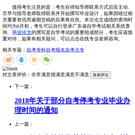
值得考生注意的是：考生在得知导师联系方式后应主动、
尽早与指导老师取得联系并开始撰写毕业设计，如果因错过相
关重要资讯而逾期交稿的后果将自负。本次论文成绩的查询时
间均为6月初，考生可以自行登录广东省自学考试相关系统查
询。
毕业论文
的撰写是自学考试的重要组成部分，考生应该慎
重对待，如果有相关疑问，可以点击在线专业老师咨询。
相关专题：
自考专科
自考报名
自考大专
对文章评价：
非常满意
很满意
满意
不满意
下一篇：
2018年关于部分自考停考专业毕业办
理时间的通知
上一篇：