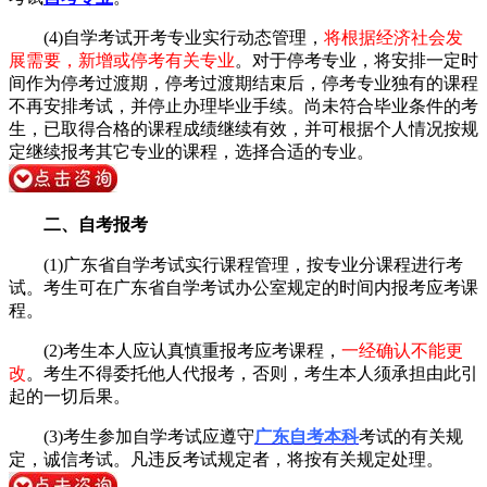
(4)自学考试开考专业实行动态管理，
将根据经济社会发
展需要，新增或停考有关专业
。对于停考专业，将安排一定时
间作为停考过渡期，停考过渡期结束后，停考专业独有的课程
不再安排考试，并停止办理毕业手续。尚未符合毕业条件的考
生，已取得合格的课程成绩继续有效，并可根据个人情况按规
定继续报考其它专业的课程，选择合适的专业。
二、自考报考
(1)广东省自学考试实行课程管理，按专业分课程进行考
试。考生可在广东省自学考试办公室规定的时间内报考应考课
程。
(2)考生本人应认真慎重报考应考课程，
一经确认不能更
改
。考生不得委托他人代报考，否则，考生本人须承担由此引
起的一切后果。
(3)考生参加自学考试应遵守
广东自考本科
考试的有关规
定，诚信考试。凡违反考试规定者，将按有关规定处理。