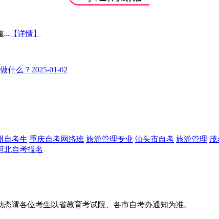
..
【详情】
来做什么？
2025-01-02
州自考生
重庆自考网络班
旅游管理专业
汕头市自考
旅游管理
茂
河北自考报名
动态请各位考生以省教育考试院、各市自考办通知为准。