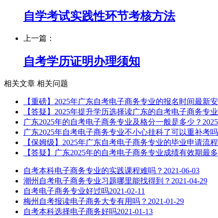
自学考试实践性环节考核方法
上一篇：
自考学历证明办理须知
相关文章
相关问题
【重磅】2025年广东自考电子商务专业的报名时间最新
【答疑】2025年提升学历选择读广东的自考电子商务专
广东2025年的自考电子商务专业及格分一般是多少？
2025
广东2025年自考电子商务专业不小心挂科了可以重补考
【保姆级】2025年广东自考电子商务专业的毕业申请流
【答疑】广东2025年的自考电子商务专业成绩有效期最
自考本科电子商务专业的实践课程难吗？
2021-06-03
潮州自考电子商务专业习题哪里能找得到？
2021-04-29
自考电子商务专业好过吗
2021-02-11
梅州自考报读电子商务大专有用吗？
2021-01-29
自考本科选择电子商务好吗
2021-01-13