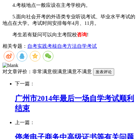
4.考核地点一般应设在主考学校内。
5.面向社会开考的外语类专业听说考试、毕业水平考试的
地点在大学。考试时间安排每年4月、11月。
考生若有疑问可以向主考院校
咨询
!
相关专题：
自考实践考核
自考方法
自学考试
对文章评价：
非常满意
很满意
满意
不满意
下一篇：
广州市2014年最后一场自学考试顺利
结束
上一篇：
停考电子商务中高级证书等有关问题