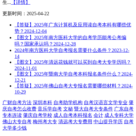
生...
【详情】
更新时间：2025-04-22
【答疑】2025年广东计算机及应用读自考本科有哪些优
势？
2024-12-04
【图文】2025年南方医科大学的自考学历能考公考编
吗？国家承认吗？
2024-12-28
2024年南方医科大学自考报名需要什么条件？
2023-12-
14
【图文】2025年清远花钱就可以买到自考大专学历吗？
2024-11-01
【图文】2025年暨南大学自考本科报名条件什么？
2024-
12-21
【答疑】2025年佛山自考大专报名需要哪些材料？
2024-
10-29
广财自考方法
深圳本科
自考助学机构
自考汉语言文学专业
肇
庆自考怎么收费
音乐学自考
文秘
暨大自考大专条件
广东自考
专本连读
肇庆自考学校
成人自考本科报名
会计
成人专科大学
佛山大专自考
梅州考大专
清远考大专费用
中山提升学历
自考
大学多少钱