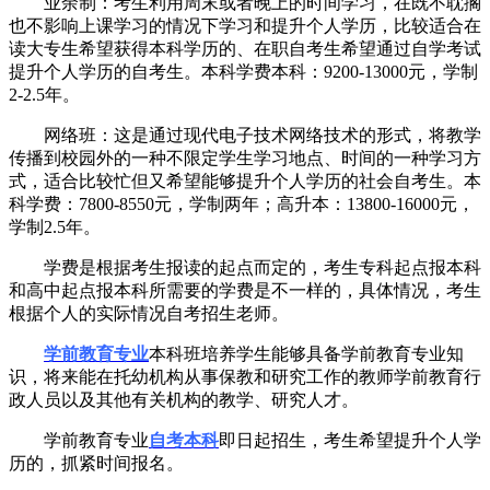
业余制：考生利用周末或者晚上的时间学习，在既不耽搁
也不影响上课学习的情况下学习和提升个人学历，比较适合在
读大专生希望获得本科学历的、在职自考生希望通过自学考试
提升个人学历的自考生。本科学费本科：9200-13000元，学制
2-2.5年。
网络班：这是通过现代电子技术网络技术的形式，将教学
传播到校园外的一种不限定学生学习地点、时间的一种学习方
式，适合比较忙但又希望能够提升个人学历的社会自考生。本
科学费：7800-8550元，学制两年；高升本：13800-16000元，
学制2.5年。
学费是根据考生报读的起点而定的，考生专科起点报本科
和高中起点报本科所需要的学费是不一样的，具体情况，考生
根据个人的实际情况自考招生老师。
学前教育专业
本科班培养学生能够具备学前教育专业知
识，将来能在托幼机构从事保教和研究工作的教师学前教育行
政人员以及其他有关机构的教学、研究人才。
学前教育专业
自考本科
即日起招生，考生希望提升个人学
历的，抓紧时间报名。