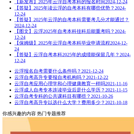
【新发布】2025年云浮自考本科的报名时间
2024-12-24
【答疑】2025年读云浮的自考本科有哪些优势？
2024-
12-24
【答疑】2025年云浮的自考本科需要考几分才能通过？
2024-12-24
【图文】云浮2025年自考本科挂科后能重考吗？
2024-
12-24
【保姆级】2025年云浮自考本科毕业申请流程
2024-12-
24
【答疑】云浮自考本科2025年的成绩能保留几年？
2024-
12-24
云浮报名自考需要什么条件吗？
2021-12-24
云浮自考高升专要报自考机构吗？
2021-12-22
云浮自考应用心理学和心理健康教育一样吗
2021-11-16
云浮成人自考专本连读毕业后是什么学历？
2021-11-15
云浮自考专科的公共课科目有哪些？
2021-10-26
云浮自考高升专以选什么大学？费用多少？
2021-10-18
你感兴趣的内容
热门专题推荐