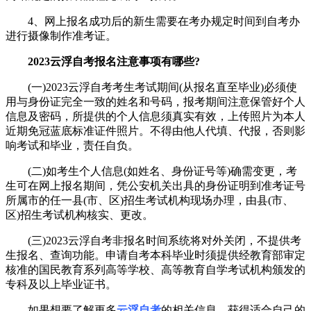
4、网上报名成功后的新生需要在考办规定时间到自考办
进行摄像制作准考证。
2023云浮自考报名注意事项有哪些?
(一)2023云浮自考考生考试期间(从报名直至毕业)必须使
用与身份证完全一致的姓名和号码，报考期间注意保管好个人
信息及密码，所提供的个人信息须真实有效，上传照片为本人
近期免冠蓝底标准证件照片。不得由他人代填、代报，否则影
响考试和毕业，责任自负。
(二)如考生个人信息(如姓名、身份证号等)确需变更，考
生可在网上报名期间，凭公安机关出具的身份证明到准考证号
所属市的任一县(市、区)招生考试机构现场办理，由县(市、
区)招生考试机构核实、更改。
(三)2023云浮自考非报名时间系统将对外关闭，不提供考
生报名、查询功能。申请自考本科毕业时须提供经教育部审定
核准的国民教育系列高等学校、高等教育自学考试机构颁发的
专科及以上毕业证书。
如果想要了解更多
云浮自考
的相关信息，获得适合自己的