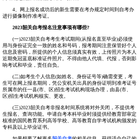
4、网上报名成功后的新生需要在考办规定时间到自考办
进行摄像制作准考证。
2023韶关自考报名注意事项有哪些?
(一)2023韶关自考考生考试期间(从报名直至毕业)必须使
用与身份证完全一致的姓名和号码，报考期间注意保管好个人
信息及密码，所提供的个人信息须真实有效，上传照片为本人
近期免冠蓝底标准证件照片。不得由他人代填、代报，否则影
响考试和毕业，责任自负。
(二)如考生个人信息(如姓名、身份证号等)确需变更，考
生可在网上报名期间，凭公安机关出具的身份证明到准考证号
所属市的任一县(市、区)招生考试机构现场办理，由县(市、
区)招生考试机构核实、更改。
(三)2023韶关自考非报名时间系统将对外关闭，不提供考
生报名、查询功能。申请自考本科毕业时须提供经教育部审定
核准的国民教育系列高等学校、高等教育自学考试机构颁发的
专科及以上毕业证书。
如果想要了解更多
韶关自考
的相关信息，获得适合自己的