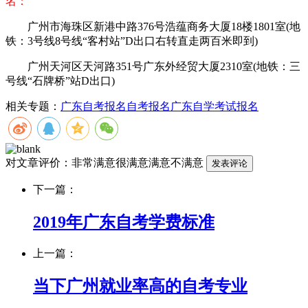
名：
广州市海珠区新港中路376号浩蕴商务大厦18楼1801室(地
铁：3号线8号线“客村站”D出口右转直走两百米即到)
广州天河区天河路351号广东外经贸大厦2310室(地铁：三
号线“石牌桥”站D出口)
相关专题：
广东自考报名
自考报名
广东自学考试报名
对文章评价：
非常满意
很满意
满意
不满意
下一篇：
2019年广东自考学费标准
上一篇：
当下广州就业率高的自考专业