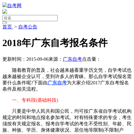
自考网
首页
>
自考公告
2018年广东自考报名条件
更新时间：2015-09-06
来源：
广东自考
点击量：
随着教育的普及，社会越来越看重学历文凭，自学考试也
越来越被企业认可，受到许多人的青睐。那么自学考试报名需
要什么条件呢?下面由
广东自考
为大家介绍2017广东自考报名
条件及相关流程。
一、专科段(基础科段)
只要是中华人民共和国公民，均可按广东省自学考试机构
规定的时间和地点报名参加考试。对有特殊要求的专业，考生
须按有关规定报名。报考自学考试的考生不受性别、年龄、民
族、种族、学历、身体健康状况、居住地等限制(不限制户