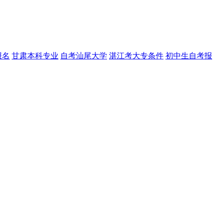
报名
甘肃本科专业
自考汕尾大学
湛江考大专条件
初中生自考报