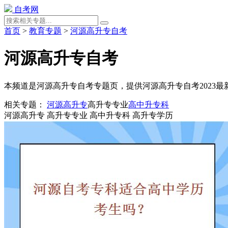
自考网
首页
>
教育专题
>
河源高升专自考
河源高升专自考
本频道是河源高升专自考专题页，提供河源高升专自考2023
相关专题：
河源高升专
高升专专业
高中升专科
河源高升专
高升专专业
高中升专科
高升专学历