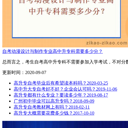
自考动漫设计与制作专业高中升专科需要多少分？
总而言之，考生自考高中升专科不需要参加入学考试，不对分数
更新时间：2020-09-07
高升专自考毕业后有希望读本科吗？
2020-03-25
高中升大专自考好不好？企业会认可吗？
2019-11-06
高升专都有什么专业？要读多少年？
2019-08-17
广州初中毕业可以高升专吗？
2018-09-09
高升专自考教材网上有吗？
2018-02-11
高升专大概需要花费多少钱？
2017-10-10