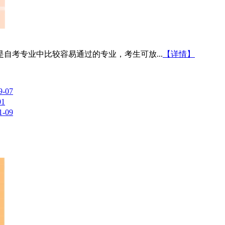
自考专业中比较容易通过的专业，考生可放...
【详情】
9-07
01
1-09