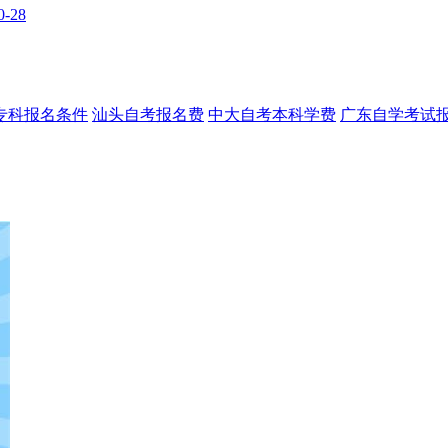
0-28
专科报名条件
汕头自考报名费
中大自考本科学费
广东自学考试