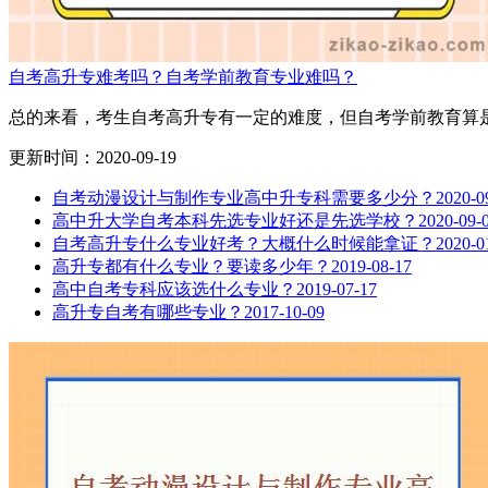
自考高升专难考吗？自考学前教育专业难吗？
总的来看，考生自考高升专有一定的难度，但自考学前教育算是
更新时间：2020-09-19
自考动漫设计与制作专业高中升专科需要多少分？
2020-0
高中升大学自考本科先选专业好还是先选学校？
2020-09-
自考高升专什么专业好考？大概什么时候能拿证？
2020-0
高升专都有什么专业？要读多少年？
2019-08-17
高中自考专科应该选什么专业？
2019-07-17
高升专自考有哪些专业？
2017-10-09