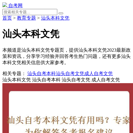
自考网
首页
>
教育专题
>
汕头本科文凭
汕头本科文凭
本频道是汕头本科文凭专题页，提供汕头本科文凭2023最新政
策和资讯，分享学习经验并回答考生热门问题，还有更多汕头
本科文凭相关信息供大家参考。
相关专题：
汕头自考本科
汕头自考文凭
成人自考文凭
汕头本科文凭
汕头自考本科
汕头自考文凭
成人自考文凭