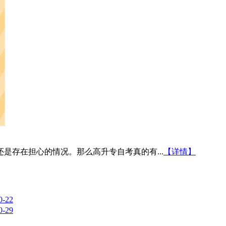
是存在担心的情况。那么高升专自考真的有...
【详情】
0-22
0-29