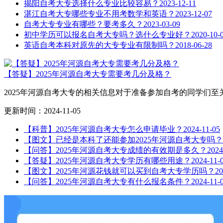
揭阳自考大专选择什么专业比较容易？
2023-12-11
湛江自考大专哪些专业不用考数学和英语？
2023-12-07
自考大专专业有哪些？要考多久？
2023-03-09
初中学历可以报名自考大专吗？选什么专业好？
2020-10-
英语自考本科对原先的大专专业有限制吗？
2018-06-28
【答疑】2025年河源自考大专需要考几分及格？
2025年河源自考大专的相关信息对于准备参加自考的同学们至
更新时间：2024-11-05
【科普】2025年河源自考大专怎么申请毕业？
2024-11-05
【图文】已经是本科了还能参加2025年河源自考大专吗？
【问答】2025年河源自考大专成绩的有效期是多久？
2024
【答疑】2025年河源自考大专学历有哪些用途？
2024-11-
【图文】2025年河源花钱就可以买到自考大专学历吗？
20
【问答】2025年河源自考大专有什么报名条件？
2024-11-