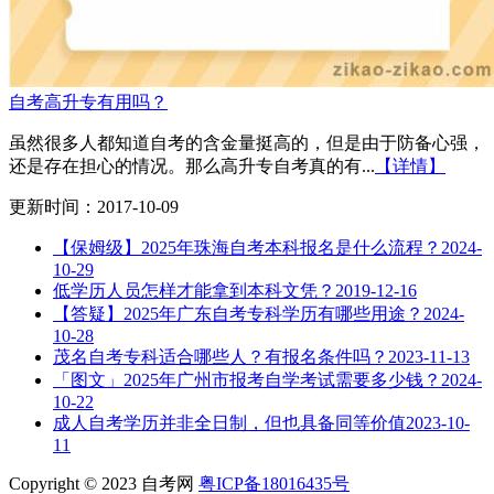
自考高升专有用吗？
虽然很多人都知道自考的含金量挺高的，但是由于防备心强，
还是存在担心的情况。那么高升专自考真的有...
【详情】
更新时间：2017-10-09
【保姆级】2025年珠海自考本科报名是什么流程？
2024-
10-29
低学历人员怎样才能拿到本科文凭？
2019-12-16
【答疑】2025年广东自考专科学历有哪些用途？
2024-
10-28
茂名自考专科适合哪些人？有报名条件吗？
2023-11-13
「图文」2025年广州市报考自学考试需要多少钱？
2024-
10-22
成人自考学历并非全日制，但也具备同等价值
2023-10-
11
Copyright © 2023 自考网
粤ICP备18016435号