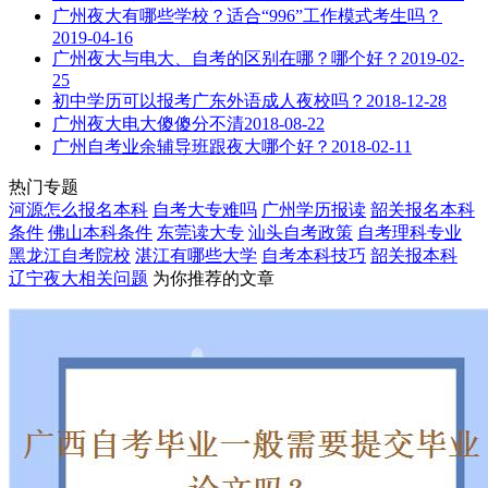
广州夜大有哪些学校？适合“996”工作模式考生吗？
2019-04-16
广州夜大与电大、自考的区别在哪？哪个好？
2019-02-
25
初中学历可以报考广东外语成人夜校吗？
2018-12-28
广州夜大电大傻傻分不清
2018-08-22
广州自考业余辅导班跟夜大哪个好？
2018-02-11
热门专题
河源怎么报名本科
自考大专难吗
广州学历报读
韶关报名本科
条件
佛山本科条件
东莞读大专
汕头自考政策
自考理科专业
黑龙江自考院校
湛江有哪些大学
自考本科技巧
韶关报本科
辽宁夜大
相关问题
为你推荐的文章