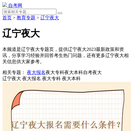
自考网
首页
>
教育专题
>
辽宁夜大
辽宁夜大
本频道是辽宁夜大专题页，提供辽宁夜大2023最新政策和资
讯，分享学习经验并回答考生热门问题，还有更多辽宁夜大相
关信息供大家参考。
相关专题：
夜大报名
夜大专科
夜大本科
自考夜大
辽宁夜大
夜大报名
夜大专科
夜大本科