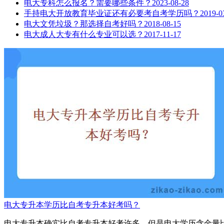
电大专科怎么报名？需要哪些条件？
2023-08-28
手持电大开放教育毕业证还有必要考自考学历吗？
2019-0
电大文凭垃圾？那选择自考好吗？
2018-08-15
电大成人大专有什么专业可以选？
2017-11-17
电大专升本学历比自考专升本好考吗？
电大专升本确实比自考专升本好考许多，但是电大学历含金量比