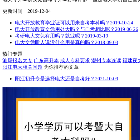
更新时间：2019-12-04
电大开放教育毕业证可以用来自考本科吗？
2019-10-24
电大开放教育文凭用处大吗？与自考相比呢？
2019-06-26
考研电大文凭有用吗？就业呢？
2019-03-19
电大文凭听人说没什么用是真的吗？
2018-09-03
热门专题
汕尾报名大专
广东高升本
成人专科要求
潮州专本连读
福建夜
阳江电大
相关问题
为你推荐的文章
阳江初升专是选择电大还是自考好？
2021-10-09