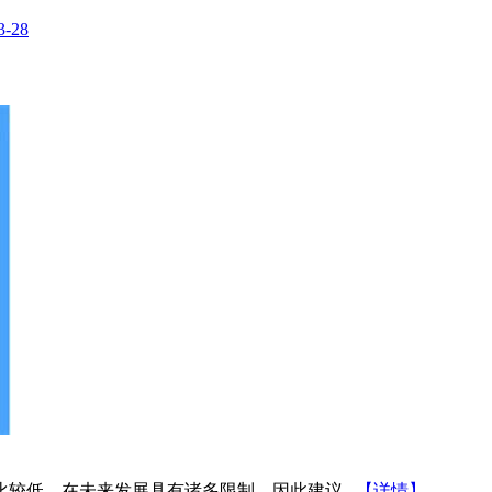
3-28
较低，在未来发展具有诸多限制，因此建议...
【详情】