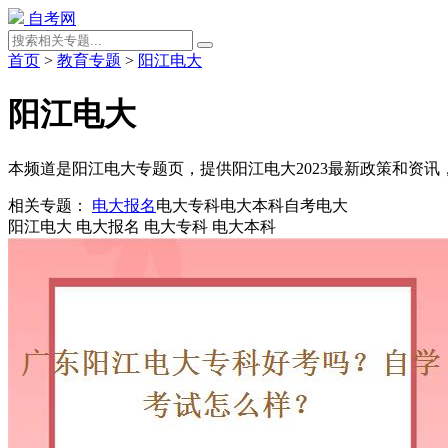
自考网
首页
>
教育专题
>
阳江电大
阳江电大
本频道是阳江电大专题页，提供阳江电大2023最新政策和资
相关专题：
电大报名
电大专科
电大本科
自考电大
阳江电大
电大报名
电大专科
电大本科