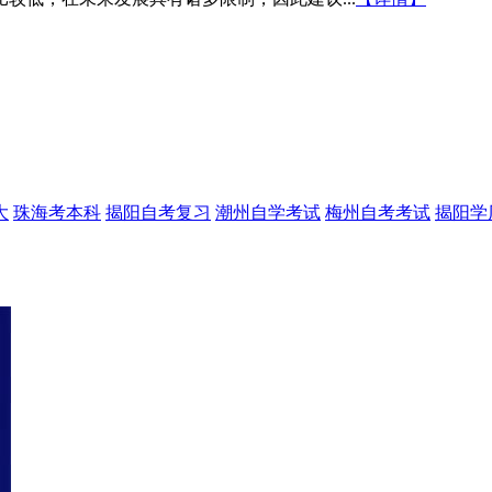
大
珠海考本科
揭阳自考复习
潮州自学考试
梅州自考考试
揭阳学