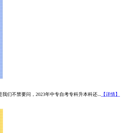
们不禁要问，2023年中专自考专科升本科还...
【详情】