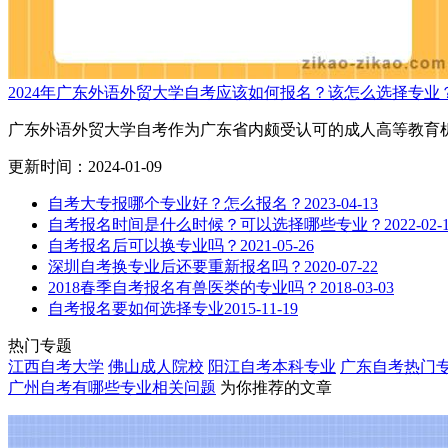
2024年广东外语外贸大学自考应该如何报名？该怎么选择专业
广东外语外贸大学自考作为广东省内颇受认可的成人高等教育机
更新时间：2024-01-09
自考大专报哪个专业好？怎么报名？
2023-04-13
自考报名时间是什么时候？可以选择哪些专业？
2022-02-
自考报名后可以换专业吗？
2021-05-26
深圳自考换专业后还要重新报名吗？
2020-07-22
2018春季自考报名有兽医类的专业吗？
2018-03-03
自考报名要如何选择专业
2015-11-19
热门专题
江西自考大学
佛山成人院校
阳江自考本科专业
广东自考热门
广州自考有哪些专业
相关问题
为你推荐的文章