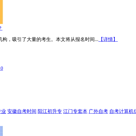
？
构，吸引了大量的考生。本文将从报名时间...
【详情】
10
专业
安徽自考时间
阳江初升专
江门专套本
广外自考
自考计算机