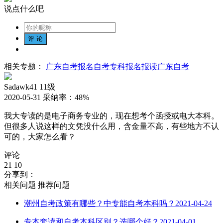
说点什么吧
相关专题：
广东自考报名
自考专科报名
报读广东自考
Sadawk41
11级
2020-05-31
采纳率：
48%
我大专读的是电子商务专业的，现在想考个函授或电大本科。
但很多人说这样的文凭没什么用，含金量不高，有些地方不认
可的，大家怎么看？
评论
21
10
分享到：
相关问题
推荐问题
潮州自考政策有哪些？中专能自考本科吗？
2021-04-24
专本套读和自考本科区别？选哪个好？
2021-04-01