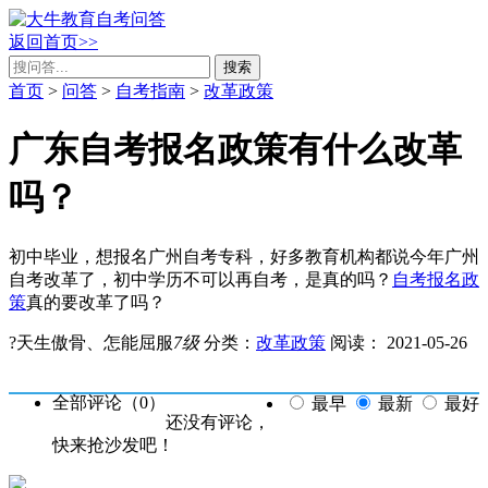
返回首页>>
搜索
首页
>
问答
>
自考指南
>
改革政策
广东自考报名政策有什么改革
吗？
初中毕业，想报名广州自考专科，好多教育机构都说今年广州
自考改革了，初中学历不可以再自考，是真的吗？
自考报名政
策
真的要改革了吗？
?天生傲骨、怎能屈服
7级
分类：
改革政策
阅读：
2021-05-26
全部评论（
0
）
最早
最新
最好
还没有评论，
快来抢沙发吧！