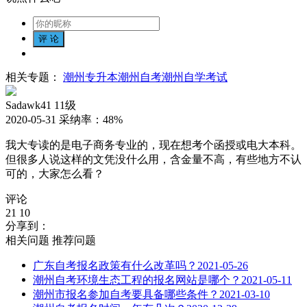
相关专题：
潮州专升本
潮州自考
潮州自学考试
Sadawk41
11级
2020-05-31
采纳率：
48%
我大专读的是电子商务专业的，现在想考个函授或电大本科。
但很多人说这样的文凭没什么用，含金量不高，有些地方不认
可的，大家怎么看？
评论
21
10
分享到：
相关问题
推荐问题
广东自考报名政策有什么改革吗？
2021-05-26
潮州自考环境生态工程的报名网站是哪个？
2021-05-11
潮州市报名参加自考要具备哪些条件？
2021-03-10