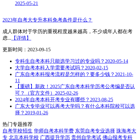
2025-05-21
2023年自考大专升本科免考条件是什么？
成人群体对于学历的重视程度越来越高，不少成年人都在考
虑...
【详情】
更新时间：2023-09-15
专科生自考本科只能选学习过的专业吗？
2020-05-14
大学自考本科入学需要考试吗？
2020-02-15
广东自考本科报考流程是怎样的？要多少钱？
2021-10-
11
【重磅】新政！2025广东自考本科学历考公考编是否认
可？（官方文件）
2025-02-26
2024年自考本科开考专业有哪些？
2023-08-25
广东大专毕业可以再考大学吗？有什么本科院校可以选
择？
2019-01-26
热门专题推荐
自考学校招生
华师自考本科学费
东莞自考专业选择
珠海考大
专
北京本科学校
广西提升学历
贵州自学考试
佛山报考专科