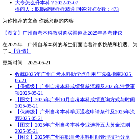
大专怎么升本科？
2022-03-07
提问人：吃喝嫖赌样样精通
回答
浏览次数：473
为你推荐的文章
你感兴趣的内容
【图文】广州自考本科教材购买渠道及2025年备考建议
在2025年，广州自考本科的考生们面临着许多挑战和机遇。为
了...
【详情】
更新时间：2025-05-21
收藏|2025年广州自考本科助学点作用与选择指南
2025-
05-21
【保姆级】广州自考本科成绩复核流程及2025年注意事
项
2025-05-21
【图文】2025年广州10月自考本科成绩查询方式与时间
2025-05-21
【保姆级】广州自考本科学历退税申请条件及2025年流
程
2025-05-21
【图文】2025年广州自考本科专业选择五大黄金法则
2025-05-21
【图文】2025年广州在职自考本科时间管理技巧分享