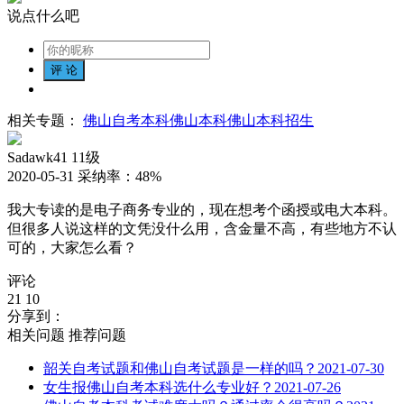
说点什么吧
相关专题：
佛山自考本科
佛山本科
佛山本科招生
Sadawk41
11级
2020-05-31
采纳率：
48%
我大专读的是电子商务专业的，现在想考个函授或电大本科。
但很多人说这样的文凭没什么用，含金量不高，有些地方不认
可的，大家怎么看？
评论
21
10
分享到：
相关问题
推荐问题
韶关自考试题和佛山自考试题是一样的吗？
2021-07-30
女生报佛山自考本科选什么专业好？
2021-07-26