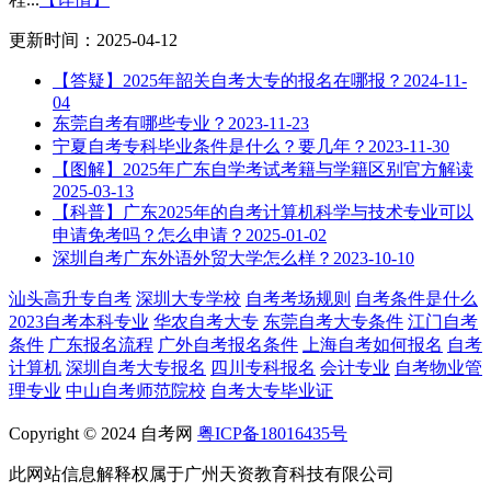
更新时间：2025-04-12
【答疑】2025年韶关自考大专的报名在哪报？
2024-11-
04
东莞自考有哪些专业？
2023-11-23
宁夏自考专科毕业条件是什么？要几年？
2023-11-30
【图解】2025年广东自学考试考籍与学籍区别官方解读
2025-03-13
【科普】广东2025年的自考计算机科学与技术专业可以
申请免考吗？怎么申请？
2025-01-02
深圳自考广东外语外贸大学怎么样？
2023-10-10
汕头高升专自考
深圳大专学校
自考考场规则
自考条件是什么
2023自考本科专业
华农自考大专
东莞自考大专条件
江门自考
条件
广东报名流程
广外自考报名条件
上海自考如何报名
自考
计算机
深圳自考大专报名
四川专科报名
会计专业
自考物业管
理专业
中山自考师范院校
自考大专毕业证
Copyright © 2024 自考网
粤ICP备18016435号
此网站信息解释权属于广州天资教育科技有限公司