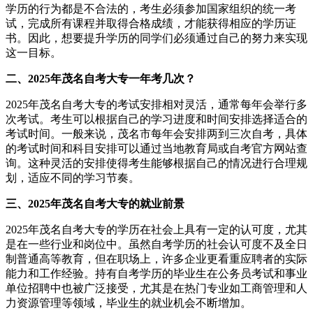
学历的行为都是不合法的，考生必须参加国家组织的统一考
试，完成所有课程并取得合格成绩，才能获得相应的学历证
书。因此，想要提升学历的同学们必须通过自己的努力来实现
这一目标。
二、2025年茂名自考大专一年考几次？
2025年茂名自考大专的考试安排相对灵活，通常每年会举行多
次考试。考生可以根据自己的学习进度和时间安排选择适合的
考试时间。一般来说，茂名市每年会安排两到三次自考，具体
的考试时间和科目安排可以通过当地教育局或自考官方网站查
询。这种灵活的安排使得考生能够根据自己的情况进行合理规
划，适应不同的学习节奏。
三、2025年茂名自考大专的就业前景
2025年茂名自考大专的学历在社会上具有一定的认可度，尤其
是在一些行业和岗位中。虽然自考学历的社会认可度不及全日
制普通高等教育，但在职场上，许多企业更看重应聘者的实际
能力和工作经验。持有自考学历的毕业生在公务员考试和事业
单位招聘中也被广泛接受，尤其是在热门专业如工商管理和人
力资源管理等领域，毕业生的就业机会不断增加。