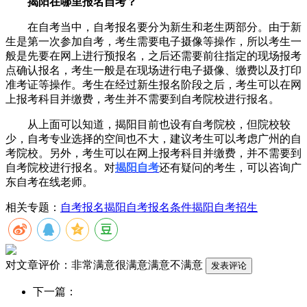
揭阳在哪里报名自考？
在自考当中，自考报名要分为新生和老生两部分。由于新
生是第一次参加自考，考生需要电子摄像等操作，所以考生一
般是先要在网上进行预报名，之后还需要前往指定的现场报考
点确认报名，考生一般是在现场进行电子摄像、缴费以及打印
准考证等操作。考生在经过新生报名阶段之后，考生可以在网
上报考科目并缴费，考生并不需要到自考院校进行报名。
从上面可以知道，揭阳目前也设有自考院校，但院校较
少，自考专业选择的空间也不大，建议考生可以考虑广州的自
考院校。另外，考生可以在网上报考科目并缴费，并不需要到
自考院校进行报名。对
揭阳自考
还有疑问的考生，可以咨询广
东自考在线老师。
相关专题：
自考报名
揭阳自考报名条件
揭阳自考招生
对文章评价：
非常满意
很满意
满意
不满意
下一篇：