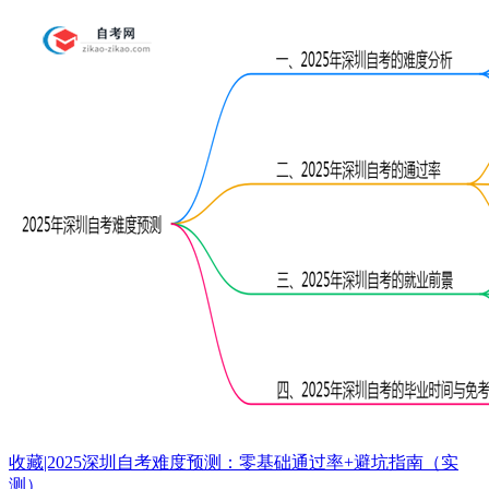
收藏|2025深圳自考难度预测：零基础通过率+避坑指南（实
测）