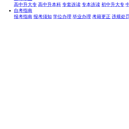
高中升大专
高中升本科
专套连读
专本连读
初中升大专
自考指南
报考指南
报考须知
学位办理
毕业办理
考籍更正
违规处