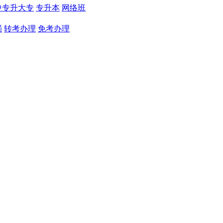
中专升大专
专升本
网络班
罚
转考办理
免考办理