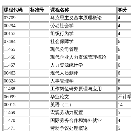
课程代码
标准号
课程名称
学分
03709
马克思主义基本原理概论
4
00294
劳动社会学
4
00152
组织行为学
4
07484
社会保障学
6
11465
现代公司管理
6
11466
现代企业人力资源管理概论
8
11467
人力资源统计学
6
00463
现代人员测评
6
00324
人事管理学
6
11468
工作岗位研究原理与应用
6
06999
毕业论文
不计
00015
英语（二）
14
11469
宏观劳动力配置
5
11470
国际劳务合作和海外就业
4
11471
劳动争议处理概论
5