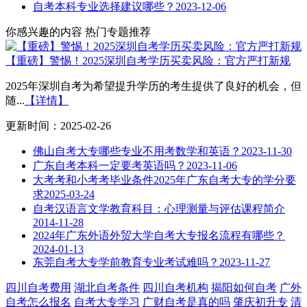
自考本科专业选择建议哪些？
2023-12-06
你感兴趣的内容
热门专题推荐
【重磅】警惕！2025深圳自考学历买卖风险：官方严打新规
2025年深圳自考为希望提升学历的考生提供了良好的机会，但
随...
【详情】
更新时间：2025-02-26
佛山自考大专哪些专业不用考数学和英语？
2023-11-30
广东自考本科一定要考英语吗？
2023-11-06
大考考和小考考毕业条件2025年广东自考大专的学分要
求
2025-03-24
自考汉语言文学教育科目：心理测量与评估课程简介
2014-11-28
2024年广东外语外贸大学自考大专报名流程有哪些？
2024-01-13
东莞自考大专学前教育专业考试难吗？
2023-11-27
四川自考费用
湖北自考条件
四川自考机构
揭阳如何自考
广外
自考怎么报名
自考大专学习
广财自考是真的吗
肇庆初升专
清