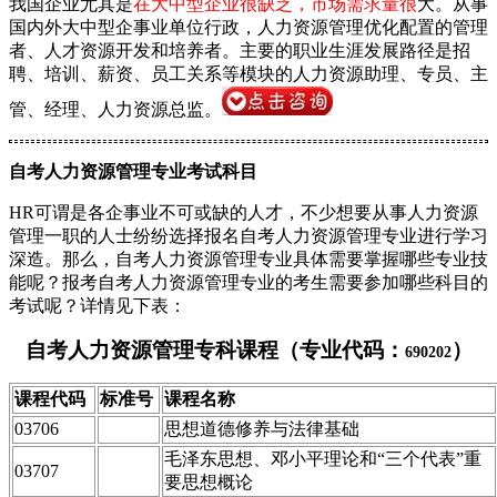
我国企业尤其是
在大中型企业很缺乏，市场需求量很
大。从事
国内外大中型企事业单位行政，人力资源管理优化配置的管理
者、人才资源开发和培养者。主要的职业生涯发展路径是招
聘、培训、薪资、员工关系等模块的人力资源助理、专员、主
管、经理、人力资源总监。
自考人力资源管理专业考试科目
HR可谓是各企事业不可或缺的人才，不少想要从事人力资源
管理一职的人士纷纷选择报名自考人力资源管理专业进行学习
深造。那么，自考人力资源管理专业具体需要掌握哪些专业技
能呢？报考自考人力资源管理专业的考生需要参加哪些科目的
考试呢？详情见下表：
自考人力资源管理专科课程（专业代码：
）
690202
课程代码
标准号
课程名称
03706
思想道德修养与法律基础
毛泽东思想、邓小平理论和“三个代表”重
03707
要思想概论