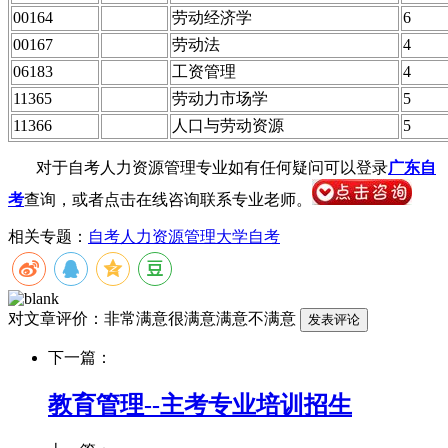
00164
劳动经济学
6
00167
劳动法
4
06183
工资管理
4
11365
劳动力市场学
5
11366
人口与劳动资源
5
对于自考人力资源管理专业如有任何疑问可以登录
广东自
考
查询，或者点击在线咨询联系专业老师。
相关专题：
自考人力资源管理
大学自考
对文章评价：
非常满意
很满意
满意
不满意
下一篇：
教育管理--主考专业培训招生