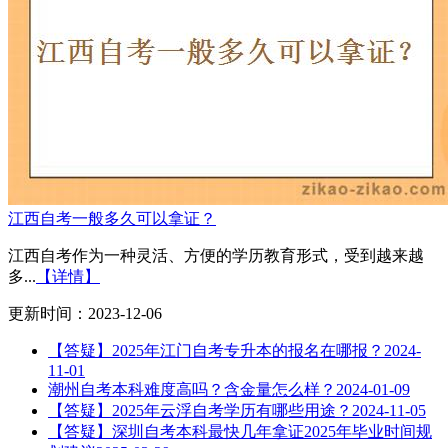
江西自考一般多久可以拿证？
江西自考作为一种灵活、方便的学历教育形式，受到越来越
多...
【详情】
更新时间：2023-12-06
【答疑】2025年江门自考专升本的报名在哪报？
2024-
11-01
潮州自考本科难度高吗？含金量怎么样？
2024-01-09
【答疑】2025年云浮自考学历有哪些用途？
2024-11-05
【答疑】深圳自考本科最快几年拿证2025年毕业时间规