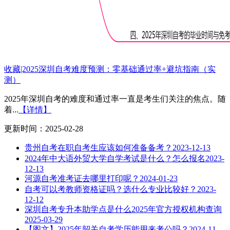
收藏|2025深圳自考难度预测：零基础通过率+避坑指南（实
测）
2025年深圳自考的难度和通过率一直是考生们关注的焦点。随
着...
【详情】
更新时间：2025-02-28
贵州自考在职自考生应该如何准备备考？
2023-12-13
2024年中大语外贸大学自学考试是什么？怎么报名
2023-
12-13
河源自考准考证去哪里打印呢？
2024-01-23
自考可以考教师资格证吗？选什么专业比较好？
2023-
12-12
深圳自考专升本助学点是什么2025年官方授权机构查询
2025-03-29
【图文】2025年韶关自考学历能用来考公吗？
2024-11-