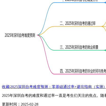
收藏|2025深圳自考难度预测：零基础通过率+避坑指南（实测
2025年深圳自考的难度和通过率一直是考生们关注的焦点。随着.
更新时间：2025-02-28