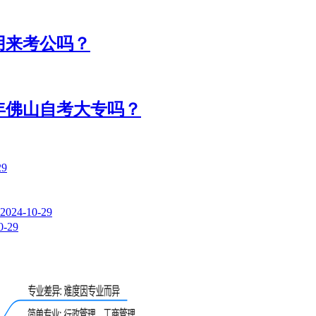
用来考公吗？
年佛山自考大专吗？
29
2024-10-29
0-29