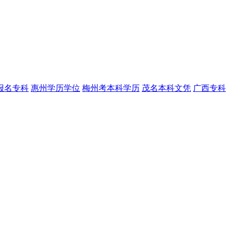
报名专科
惠州学历学位
梅州考本科学历
茂名本科文凭
广西专科