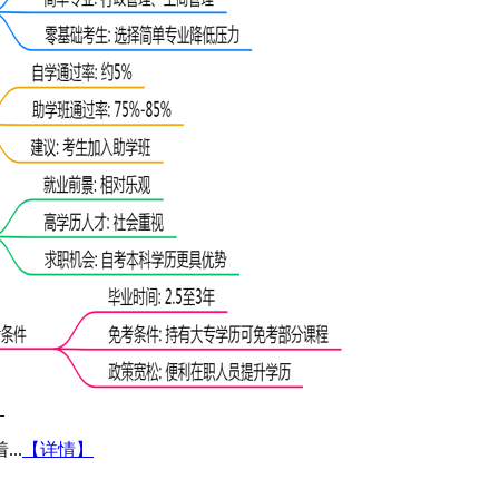
）
..
【详情】