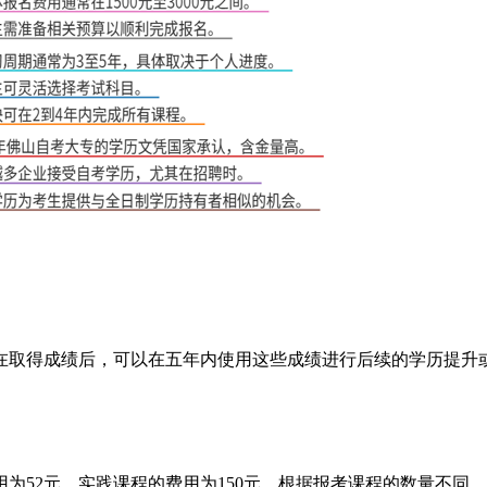
生在取得成绩后，可以在五年内使用这些成绩进行后续的学历提
为52元，实践课程的费用为150元。根据报考课程的数量不同，整