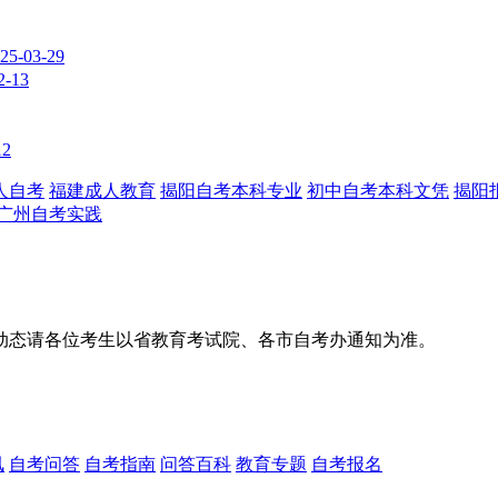
25-03-29
2-13
12
人自考
福建成人教育
揭阳自考本科专业
初中自考本科文凭
揭阳
广州自考实践
动态请各位考生以省教育考试院、各市自考办通知为准。
讯
自考问答
自考指南
问答百科
教育专题
自考报名