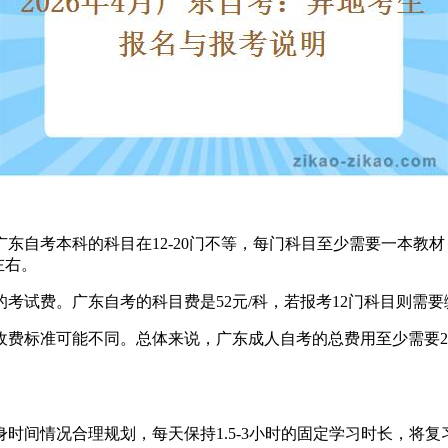
广东自考本科的科目在12-20门不等，每门科目至少需要一本教材
左右。
考试费。广东自考的科目费是52元/科，若报考12门科目则需要缴
收费标准可能不同。总体来说，广东成人自考的总费用至少需要2000
身时间情况合理规划，每天保持1.5-3小时的固定学习时长，