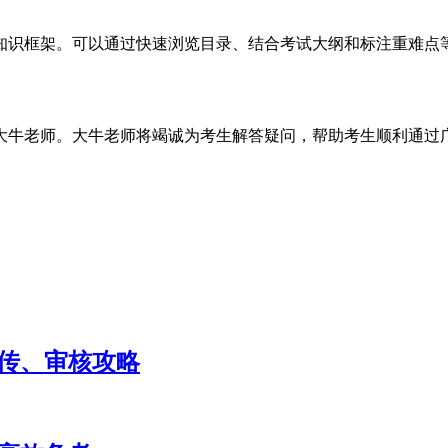
建知识框架。可以通过快速浏览目录、结合考试大纲和标注重难
大牛老师。大牛老师将竭诚为考生解答疑问，帮助考生顺利通过
上传、审核攻略