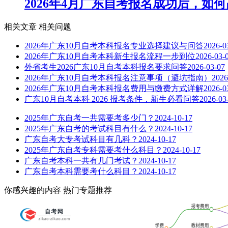
2026年4月广东自考报名成功后，如
相关文章
相关问题
2026年广东10月自考本科报名专业选择建议与问答
2026-0
2026年广东10月自考本科新生报名流程一步到位
2026-03-
外省考生2026广东10月自考本科报名要求问答
2026-03-07
2026年广东10月自考本科报名注意事项（避坑指南）
2026
2026年广东10月自考本科报名费用与缴费方式详解
2026-0
广东10月自考本科 2026 报考条件，新生必看问答
2026-03
2025年广东自考一共需要考多少门？
2024-10-17
2025年广东自考的考试科目有什么？
2024-10-17
广东自考大专考试科目有几科？
2024-10-17
2025年广东自考专科需要考什么科目？
2024-10-17
广东自考本科一共有几门考试？
2024-10-17
广东自考本科需要考什么科目？
2024-10-17
你感兴趣的内容
热门专题推荐