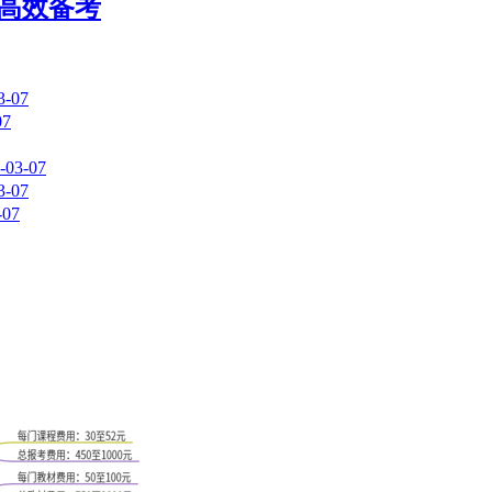
何高效备考
3-07
07
-03-07
3-07
-07