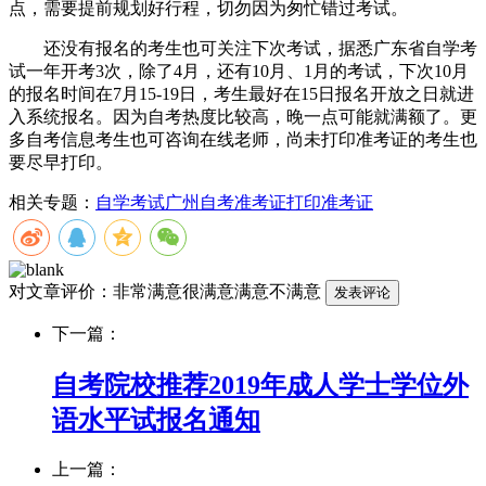
点，需要提前规划好行程，切勿因为匆忙错过考试。
还没有报名的考生也可关注下次考试，据悉广东省自学考
试一年开考3次，除了4月，还有10月、1月的考试，下次10月
的报名时间在7月15-19日，考生最好在15日报名开放之日就进
入系统报名。因为自考热度比较高，晚一点可能就满额了。更
多自考信息考生也可咨询在线老师，尚未打印准考证的考生也
要尽早打印。
相关专题：
自学考试
广州自考准考证
打印准考证
对文章评价：
非常满意
很满意
满意
不满意
下一篇：
自考院校推荐2019年成人学士学位外
语水平试报名通知
上一篇：