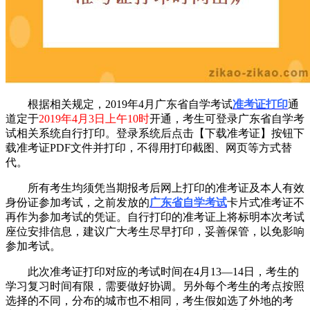
根据相关规定，2019年4月广东省自学考试
准考证打印
通
道定于
2019年4月3日上午10时
开通，考生可登录广东省自学考
试相关系统自行打印。登录系统后点击【下载准考证】按钮下
载准考证PDF文件并打印，不得用打印截图、网页等方式替
代。
所有考生均须凭当期报考后网上打印的准考证及本人有效
身份证参加考试，之前发放的
广东省自学考试
卡片式准考证不
再作为参加考试的凭证。自行打印的准考证上将标明本次考试
座位安排信息，建议广大考生尽早打印，妥善保管，以免影响
参加考试。
此次准考证打印对应的考试时间在4月13—14日，考生的
学习复习时间有限，需要做好协调。另外每个考生的考点按照
选择的不同，分布的城市也不相同，考生假如选了外地的考