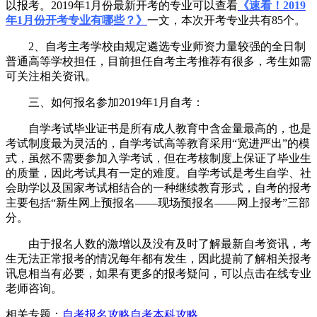
以报考。2019年1月份最新开考的专业可以查看
《速看！2019
年1月份开考专业有哪些？》
一文，本次开考专业共有85个。
2、自考主考学校由规定遴选专业师资力量较强的全日制
普通高等学校担任，目前担任自考主考推荐有很多，考生如需
可关注相关资讯。
三、如何报名参加2019年1月自考：
自学考试毕业证书是所有成人教育中含金量最高的，也是
考试制度最为灵活的，自学考试高等教育采用“宽进严出”的模
式，虽然不需要参加入学考试，但在考核制度上保证了毕业生
的质量，因此考试具有一定的难度。自学考试是考生自学、社
会助学以及国家考试相结合的一种继续教育形式，自考的报考
主要包括“新生网上预报名——现场预报名——网上报考”三部
分。
由于报名人数的激增以及没有及时了解最新自考资讯，考
生无法正常报考的情况每年都有发生，因此提前了解相关报考
讯息相当有必要，如果有更多的报考疑问，可以点击在线专业
老师咨询。
相关专题：
自考报名攻略
自考本科攻略