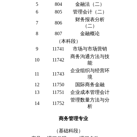
5
804
金融法（二）
6
805
管理会计（二）
财务报表分析
7
806
（二）
8
807
金融概论
（本科段）
9
11741
市场与市场营销
商务沟通方法与技
10
11742
能
企业组织与经营环
11
11743
境
12
11750
国际商务金融
13
11751
企业成本管理会计
管理数量方法与分
14
11752
析
商务管理专业
（基础科段）