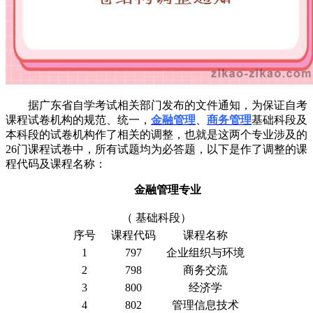
据广东省自学考试相关部门发布的文件通知，为保证自考
课程试卷机构的规范、统一，
金融管理
、
商务管理
基础科段及
本科段的试卷机构作了相关的调整，也就是这两个专业涉及的
26门课程试卷中，所有试题均为必答题，以下是作了调整的课
程代码及课程名称：
金融管理专业
（
基础科段
）
序号
课程代码
课程名称
1
797
企业组织与环境
2
798
商务交流
3
800
经济学
4
802
管理信息技术