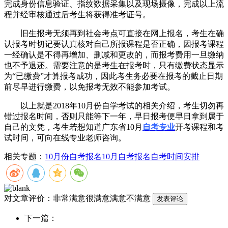
完成身份信息验证、指纹数据采集以及现场摄像，完成以上流
程并经审核通过后考生将获得准考证号。
旧生报考无须再到社会考点可直接在网上报名，考生在确
认报考时切记要认真核对自己所报课程是否正确，因报考课程
一经确认是不得再增加、删减和更改的，而报考费用一旦缴纳
也不予退还。需要注意的是考生在报考时，只有缴费状态显示
为“已缴费”才算报考成功，因此考生务必要在报考的截止日期
前尽早进行缴费，以免报考无效不能参加考试。
以上就是2018年10月份自学考试的相关介绍，考生切勿再
错过报名时间，否则只能等下一年，早日报考便早日拿到属于
自己的文凭，考生若想知道广东省10月
自考专业
开考课程和考
试时间，可向在线专业老师咨询。
相关专题：
10月份自考报名
10月自考报名
自考时间安排
对文章评价：
非常满意
很满意
满意
不满意
下一篇：