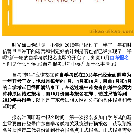
时光如白驹过隙，不觉间2018年已经过了一半了，年初时
信誓旦旦许下的诺言和制定好的计划是否也都已经实现了一半
呢?新一轮的自学考试报名也即将开启了，究竟10月
自考报名
时间是什么时候呢?自考报考过程中要注意什么事情呢?
自考“老生”应该都知道
自学考试在2018年已经全面调整为
一年开考三次，也就是每年的1月、4月和10月，目前1月和4月
的自学考试已经圆满结束了，在这过程中难免有的考生会因为
种种原因错过报考，而10月份自考报名在即，错过只能等到
2019年再报考
，以下是广东考试相关网站公布的具体报名和考
试时间：
报名时间即新生报名时间，第一次报名参加自学考试的新
生需要自行登录广东自学考试相关系统进行预报名，获取预报
名号后携带二代身份证到社会报名点正式报名。正式报名需要