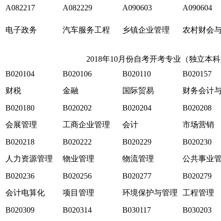
A082217
A082229
A090603
A090604
电子政务
汽车服务工程
乡镇企业管理
农村财会
2018年10月份自考开考专业（独立本科
B020104
B020106
B020110
B020157
财税
金融
国际贸易
财务会计
B020180
B020202
B020204
B020208
会展管理
工商企业管理
会计
市场营销
B020218
B020222
B020229
B020230
人力资源管理
物业管理
物流管理
公共事业
B020236
B020256
B020277
B020279
会计电算化
项目管理
环境保护与管理
工程管理
B020309
B020314
B030117
B030203