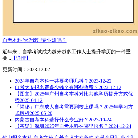
自考本科旅游管理专业难吗？
近年来，自学考试成为越来越多工作人士提升学历的一种重
要...
【详情】
更新时间：2023-12-02
2024年自考本科一共要考哪几科？
2023-12-22
自考大专报名费多少钱？有哪些收费？
2023-12-12
【图文】2025年广州自考本科对比其他学历提升方式优
势
2025-04-12
「揭秘」广东成人自考需要到校上课吗？2025年学习方
式解析
2025-05-20
内蒙古自考本科选择什么专业好？
2023-10-24
【答疑】深圳2025年自考本科在哪里报名？
2024-12-24
佛山报名本科
自考文秘
广外自考大专条件
专科全日制
业余制