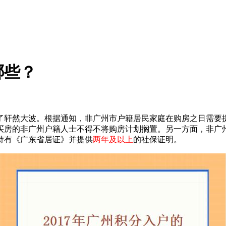
哪些？
轩然大波。根据通知，非广州市户籍居民家庭在购房之日需要
买房的非广州户籍人士不得不将购房计划搁置。另一方面，非广
持有《广东省居证》并提供
两年及以上
的社保证明。