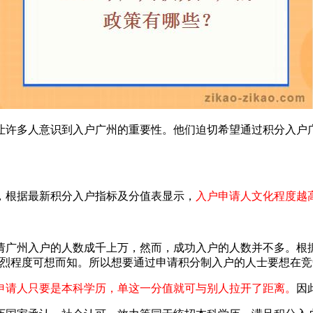
多人意识到入户广州的重要性。他们迫切希望通过积分入户广州
根据最新积分入户指标及分值表显示，
入户申请人文化程度越
入户的人数成千上万，然而，成功入户的人数并不多。根据相关部
烈程度可想而知。所以想要通过申请积分制入户的人士要想在竞
申请人只要是本科学历，单这一分值就可与别人拉开了距离。
因