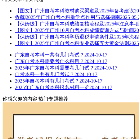
【图文】广州自考本科教材购买渠道及2025年备考建议
20
收藏|2025年广州自考本科助学点作用与选择指南
2025-05-
【保姆级】广州自考本科成绩复核流程及2025年注意事项
【图文】2025年广州10月自考本科成绩查询方式与时间
20
【保姆级】广州自考本科学历退税申请条件及2025年流程
【图文】2025年广州自考本科专业选择五大黄金法则
2025
广东自考本科一共有几门考试？
2024-10-17
广东自考本科需要考什么科目？
2024-10-17
2025年广东自考本科需要考几门试？
2024-10-17
自考本科一共有几门考试？
2024-10-17
2025年自考本科有几门考试？
2024-10-17
2025年广东自考本科报名材料一览
2024-10-17
你感兴趣的内容
热门专题推荐