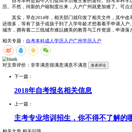
自考本科是如今人们提高学历最主要的途径。自考本科学历
历。不然，待新的户籍制度出来，入户广州就更加难了。可点
其实，早在2014年，相关部门就印发了相关文件，其中改
还很多，等有了孩子或孩子到了入学年龄才想着着手申请入户
城市，拥有着二三线城市难以媲美的教育与工作资源，申请落
相关专题：
自考本科
成人学历入户
广州学历入户
对文章评价：
非常满意
很满意
满意
不满意
下一篇：
2018年自考报名相关信息
上一篇：
主考专业培训招生，你不得不了解的
相关文章
相关问题