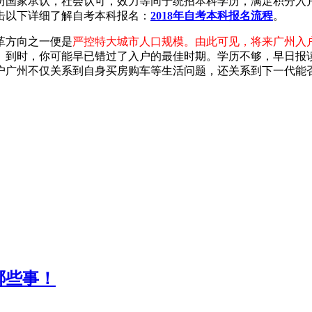
国家承认，社会认可，效力等同于统招本科学历，满足积分入户
击以下详细了解自考本科报名：
2018年自考本科报名流程
。
革方向之一便是
严控特大城市人口规模。由此可见，将来广州入
。到时，你可能早已错过了入户的最佳时期。学历不够，早日报
户广州不仅关系到自身买房购车等生活问题，还关系到下一代能
哪些事！