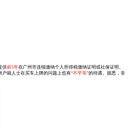
提供
前5年
在广州市连续缴纳个人所得税缴纳证明或社保证明。
州户籍人士在买车上牌的问题上也有
“不平等”
的待遇。据悉，非