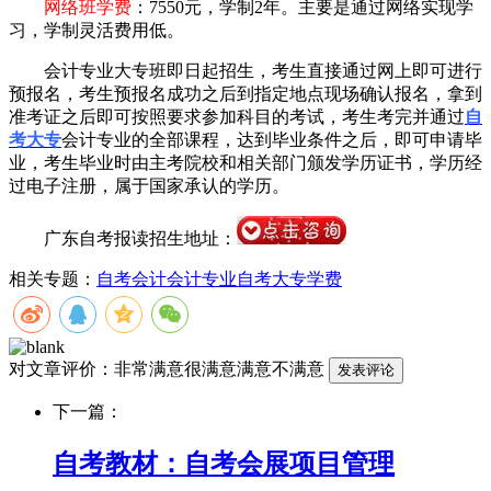
网络班学费
：7550元，学制2年。主要是通过网络实现学
习，学制灵活费用低。
会计专业大专班即日起招生，考生直接通过网上即可进行
预报名，考生预报名成功之后到指定地点现场确认报名，拿到
准考证之后即可按照要求参加科目的考试，考生考完并通过
自
考大专
会计专业的全部课程，达到毕业条件之后，即可申请毕
业，考生毕业时由主考院校和相关部门颁发学历证书，学历经
过电子注册，属于国家承认的学历。
广东自考报读招生地址：
相关专题：
自考会计
会计专业
自考大专学费
对文章评价：
非常满意
很满意
满意
不满意
下一篇：
自考教材：自考会展项目管理