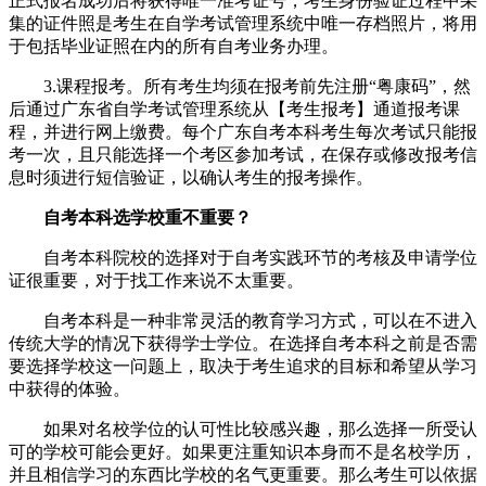
正式报名成功后将获得唯一准考证号，考生身份验证过程中采
集的证件照是考生在自学考试管理系统中唯一存档照片，将用
于包括毕业证照在内的所有自考业务办理。
3.课程报考。所有考生均须在报考前先注册“粤康码”，然
后通过广东省自学考试管理系统从【考生报考】通道报考课
程，并进行网上缴费。每个广东自考本科考生每次考试只能报
考一次，且只能选择一个考区参加考试，在保存或修改报考信
息时须进行短信验证，以确认考生的报考操作。
自考本科选学校重不重要？
自考本科院校的选择对于自考实践环节的考核及申请学位
证很重要，对于找工作来说不太重要。
自考本科是一种非常灵活的教育学习方式，可以在不进入
传统大学的情况下获得学士学位。在选择自考本科之前是否需
要选择学校这一问题上，取决于考生追求的目标和希望从学习
中获得的体验。
如果对名校学位的认可性比较感兴趣，那么选择一所受认
可的学校可能会更好。如果更注重知识本身而不是名校学历，
并且相信学习的东西比学校的名气更重要。那么考生可以依据